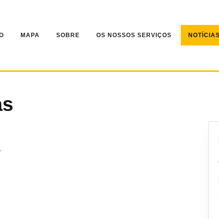
IO
MAPA
SOBRE
OS NOSSOS SERVIÇOS
NOTÍCIA
as
.