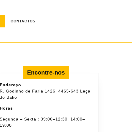
S
CONTACTOS
Encontre-nos
Endereço
R. Godinho de Faria 1426, 4465-643 Leça
do Balio
Horas
Segunda – Sexta : 09:00–12:30, 14:00–
19:00