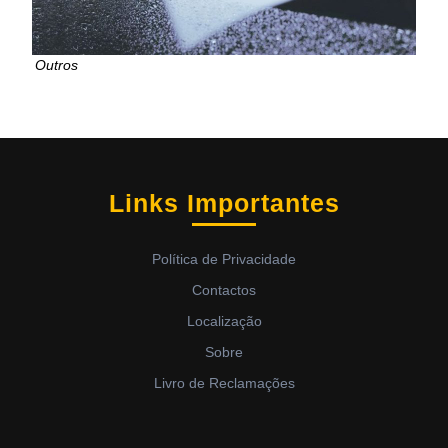
Outros
Links Importantes
Política de Privacidade
Contactos
Localização
Sobre
Livro de Reclamações